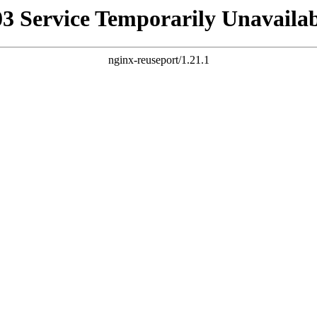
03 Service Temporarily Unavailab
nginx-reuseport/1.21.1